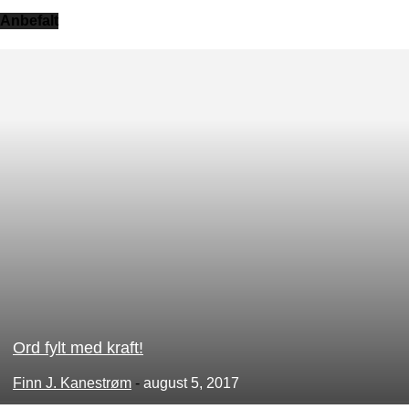
Anbefalt
Ord fylt med kraft!
Finn J. Kanestrøm
-
august 5, 2017