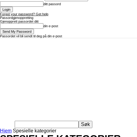
ditt passord
Forgot your password? Get help
Passordgjenoppretting
Gjenopprett passordet ditt
din e-post
Passordet vil bli sendt til deg på din e-post
Hjem
Spesielle kategorier